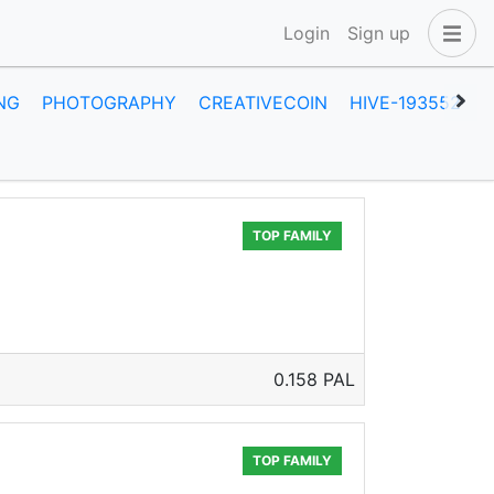
Login
Sign up
NG
PHOTOGRAPHY
CREATIVECOIN
HIVE-193552
A
TOP FAMILY
0.158 PAL
TOP FAMILY