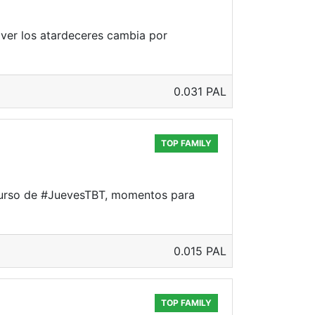
 ver los atardeceres cambia por
0.031 PAL
TOP FAMILY
curso de #JuevesTBT, momentos para
0.015 PAL
TOP FAMILY