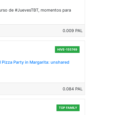
curso de #JuevesTBT, momentos para
0.009 PAL
HIVE-155749
 Pizza Party in Margarita: unshared
0.084 PAL
TOP FAMILY