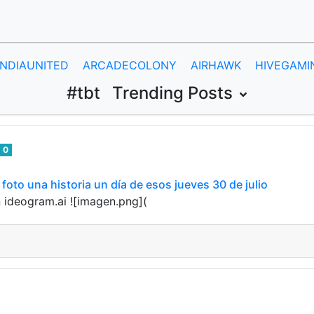
INDIAUNITED
ARCADECOLONY
AIRHAWK
HIVEGAMI
#tbt
Trending Posts
0
oto una historia un día de esos jueves 30 de julio
 ideogram.ai ![imagen.png](