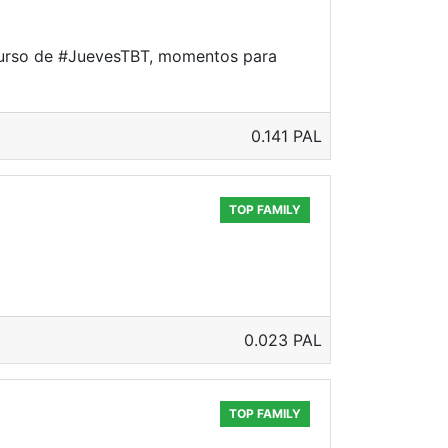
curso de #JuevesTBT, momentos para
0.141 PAL
TOP FAMILY
0.023 PAL
TOP FAMILY