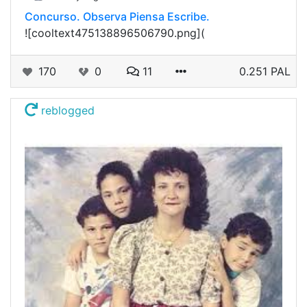
Concurso. Observa Piensa Escribe.
![cooltext475138896506790.png](
170
0
11
0.251 PAL
reblogged