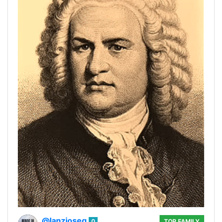
@lanzjoseg
0
TOP FAMILY