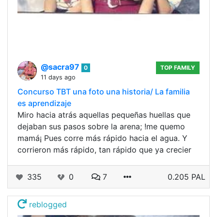
@sacra97
0
TOP FAMILY
11 days ago
Concurso TBT una foto una historia/ La familia
es aprendizaje
Miro hacia atrás aquellas pequeñas huellas que
dejaban sus pasos sobre la arena; !me quemo
mamá¡ Pues corre más rápido hacia el agua. Y
corrieron más rápido, tan rápido que ya crecier
335
0
7
0.205 PAL
reblogged