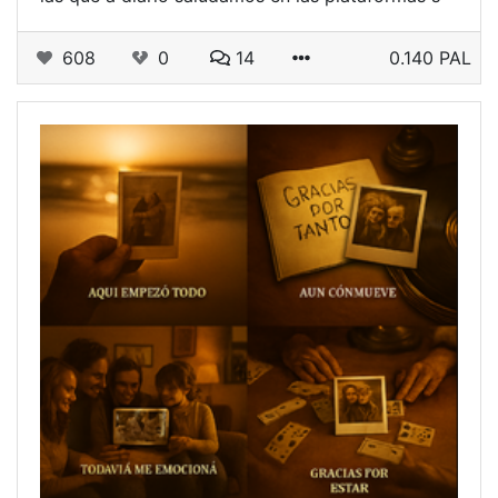
608
0
14
0.140 PAL