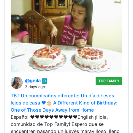
@geila
0
TOP FAMILY
3 days ago
TBT Un cumpleaños diferente: Un día de esos
lejos de casa ❤️🎂 A Different Kind of Birthday:
One of Those Days Away from Home
Español ❤️❤️❤️❤️❤️❤️❤️❤️❤️❤️English ¡Hola,
comunidad de Top Family! Espero que se
encuentren pasando un jueves maravilloso, lleno