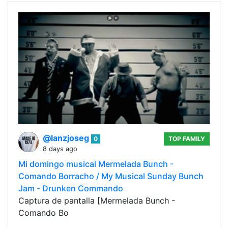
@lanzjoseg
0
TOP FAMILY
8 days ago
Mi domingo musical Mermelada Bunch -
Comando Borracho / My Musical Sunday Bunch
Jam - Drunken Commando
Captura de pantalla [Mermelada Bunch -
Comando Bo