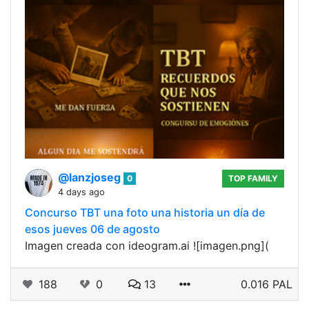
@lanzjoseg
0
TOP FAMILY
4 days ago
Concurso TBT una foto una historia un día de
esos jueves 06 de agosto
Imagen creada con ideogram.ai ![imagen.png](
188
0
13
0.016 PAL