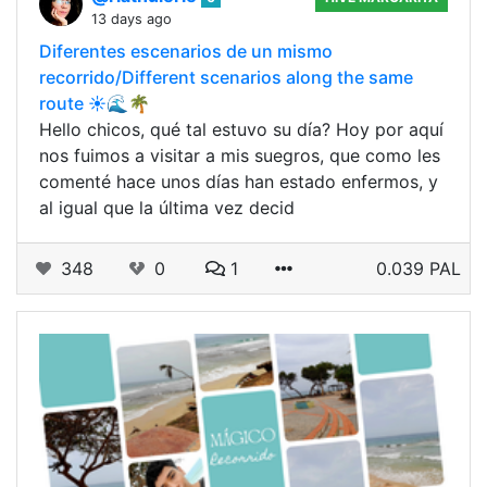
13 days ago
Diferentes escenarios de un mismo
recorrido/Different scenarios along the same
route ☀️🌊🌴
Hello chicos, qué tal estuvo su día? Hoy por aquí
nos fuimos a visitar a mis suegros, que como les
comenté hace unos días han estado enfermos, y
al igual que la última vez decid
348
0
1
0.039 PAL