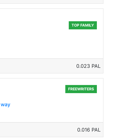
TOP FAMILY
0.023 PAL
FREEWRITERS
e way
0.016 PAL