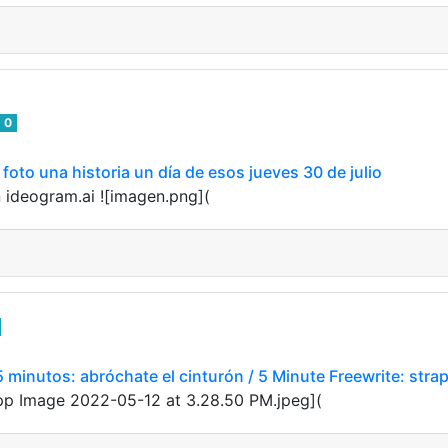
0
oto una historia un día de esos jueves 30 de julio
 ideogram.ai ![imagen.png](
 minutos: abróchate el cinturón / 5 Minute Freewrite: strap
tsApp Image 2022-05-12 at 3.28.50 PM.jpeg](