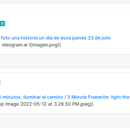
0
oto una historia un día de esos jueves 23 de julio
 ideogram.ai ![imagen.png](
 minutos: iluminar el camino / 5 Minute Freewrite: light th
tsApp Image 2022-05-12 at 3.28.50 PM.jpeg](