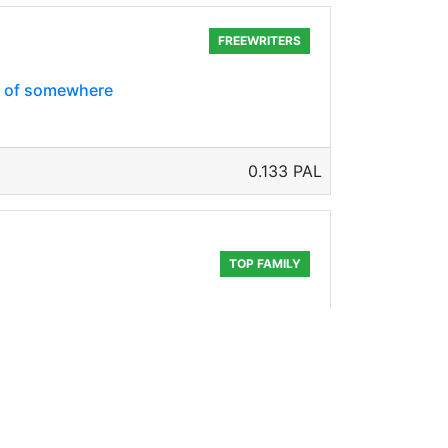
FREEWRITERS
le of somewhere
0.133 PAL
TOP FAMILY
0.321 PAL