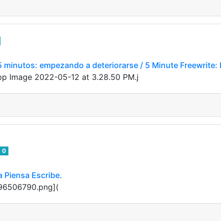
5 minutos: empezando a deteriorarse / 5 Minute Freewrite: 
tsApp Image 2022-05-12 at 3.28.50 PM.j
0
 Piensa Escribe.
896506790.png](