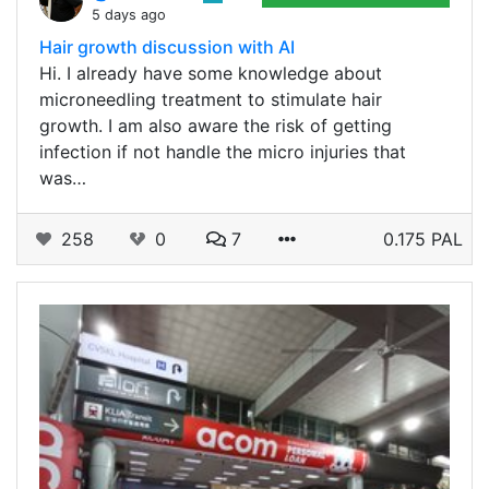
5 days ago
Hair growth discussion with AI
Hi. I already have some knowledge about
microneedling treatment to stimulate hair
growth. I am also aware the risk of getting
infection if not handle the micro injuries that
was…
258
0
7
0.175 PAL