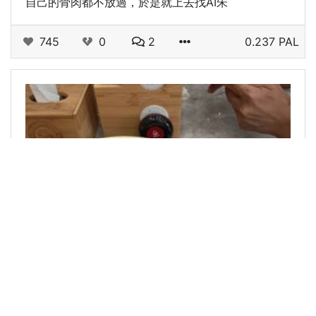
自己的骨肉都不放過，於是就上去找AI朱
745
0
2
0.237 PAL