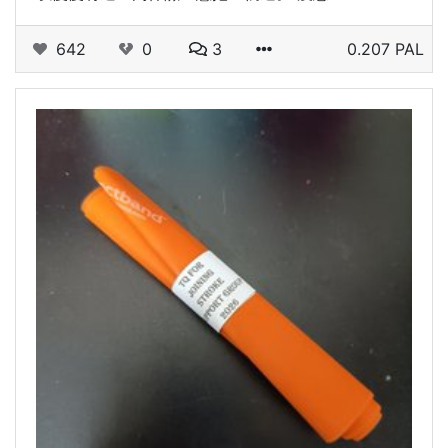
642
0
3
0.207 PAL