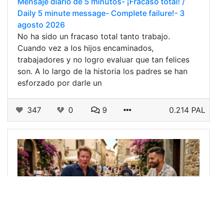
Mensaje diario de 5 minutos- ¡Fracaso total! /
Daily 5 minute message- Complete failure!- 3
agosto 2026
No ha sido un fracaso total tanto trabajo.
Cuando vez a los hijos encaminados,
trabajadores y no logro evaluar que tan felices
son. A lo largo de la historia los padres se han
esforzado por darle un
347
0
9
0.214 PAL