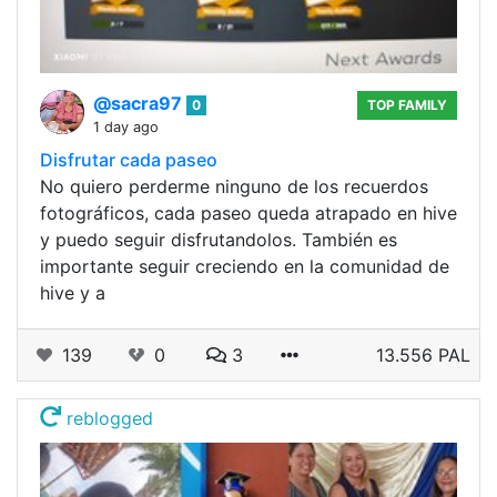
@sacra97
0
TOP FAMILY
1 day ago
Disfrutar cada paseo
No quiero perderme ninguno de los recuerdos
fotográficos, cada paseo queda atrapado en hive
y puedo seguir disfrutandolos. También es
importante seguir creciendo en la comunidad de
hive y a
139
0
3
13.556 PAL
reblogged