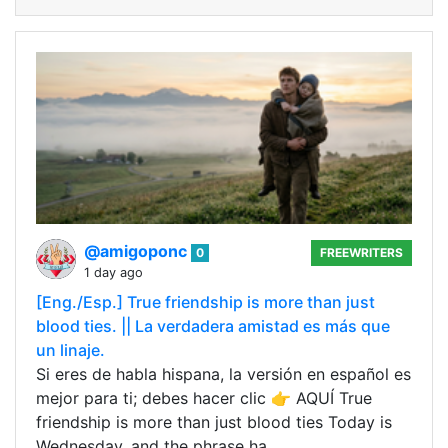
@amigoponc
0
FREEWRITERS
1 day ago
[Eng./Esp.] True friendship is more than just
blood ties. || La verdadera amistad es más que
un linaje.
Si eres de habla hispana, la versión en español es
mejor para ti; debes hacer clic 👉 AQUÍ True
friendship is more than just blood ties Today is
Wednesday, and the phrase ha