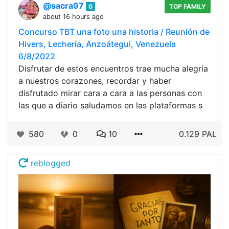
@sacra97
0
TOP FAMILY
about 16 hours ago
Concurso TBT una foto una historia / Reunión de
Hivers, Lechería, Anzoátegui, Venezuela
6/8/2022
Disfrutar de estos encuentros trae mucha alegría
a nuestros corazones, recordar y haber
disfrutado mirar cara a cara a las personas con
las que a diario saludamos en las plataformas s
580
0
10
0.129 PAL
reblogged