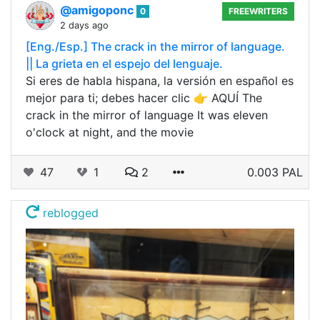
@amigoponc
0
FREEWRITERS
2 days ago
[Eng./Esp.] The crack in the mirror of language.
|| La grieta en el espejo del lenguaje.
Si eres de habla hispana, la versión en español es
mejor para ti; debes hacer clic 👉 AQUÍ The
crack in the mirror of language It was eleven
o'clock at night, and the movie
47
1
2
0.003 PAL
reblogged