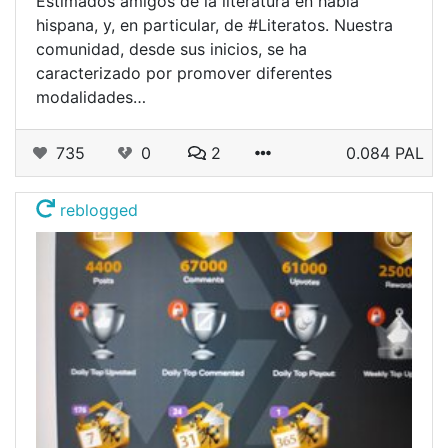
Estimados amigos de la literatura en habla
hispana, y, en particular, de #Literatos. Nuestra
comunidad, desde sus inicios, se ha
caracterizado por promover diferentes
modalidades…
735
0
2
0.084 PAL
reblogged