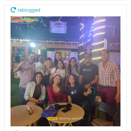
reblogged