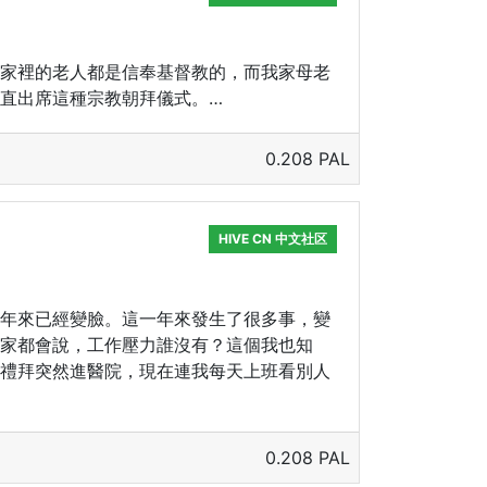
家裡的老人都是信奉基督教的，而我家母老
直出席這種宗教朝拜儀式。…
0.208 PAL
HIVE CN 中文社区
年來已經變臉。這一年來發生了很多事，變
家都會說，工作壓力誰沒有？這個我也知
禮拜突然進醫院，現在連我每天上班看別人
0.208 PAL