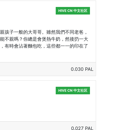
HIVE CN 中文社区
親孩子一般的大哥哥。雖然我們不同老爸，
能不親嗎？你總是會煲熱牛奶，然後扔一大
，有時會沾著麵包吃，這些都一一的印在了
0.030 PAL
HIVE CN 中文社区
0.027 PAL