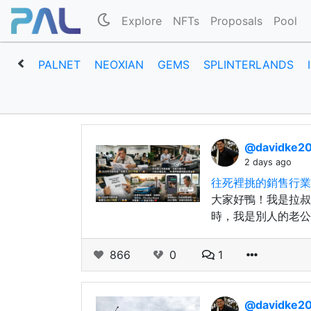
Explore
NFTs
Proposals
Pool
PALNET
NEOXIAN
GEMS
SPLINTERLANDS
@davidke2
2 days ago
往死裡挑的銷售行業
大家好鴨！我是拉叔
時，我是別人的老公
866
0
1
@davidke2