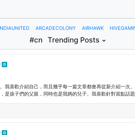
INDIAUNITED
ARCADECOLONY
AIRHAWK
HIVEGAMI
#cn
Trending Posts
0
0
。我喜歡介紹自己，而且幾乎每一篇文章都會再從新介紹一次。
，是孩子們的父親，同時也是我媽的兒子。我喜歡針對當點話題
0
0