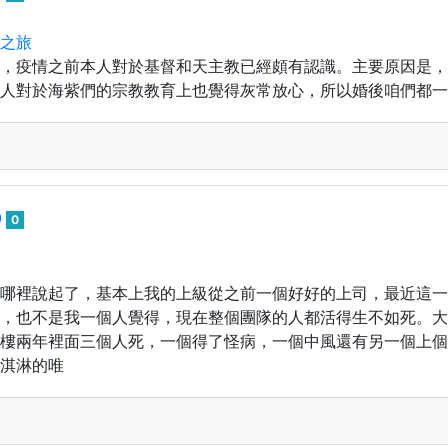
之旅
，疫情之前本人對於基督和天主教已經頗有認識。主要原因是，
人對於海紫們的宗教教育上也覺得灰常放心，所以婚後咱們都一
0
0
哪裡說起了，基本上我的上級從之前一個好好的上司，最近這一
，也不是我一個人覺得，現在整個團隊的人都活得生不如死。大
樓兩年裡面三個人死，一個得了怪病，一個中風還有另一個上個
淇淋的唯