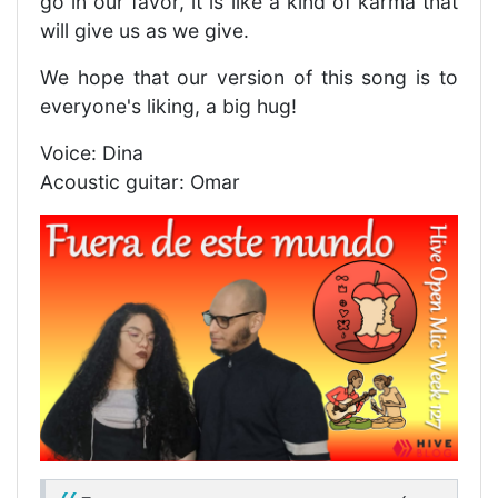
go in our favor, it is like a kind of karma that
will give us as we give.
We hope that our version of this song is to
everyone's liking, a big hug!
Voice: Dina
Acoustic guitar: Omar