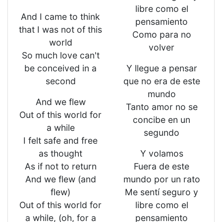
libre como el
And I came to think
pensamiento
that I was not of this
Como para no
world
volver
So much love can't
be conceived in a
Y llegue a pensar
second
que no era de este
mundo
And we flew
Tanto amor no se
Out of this world for
concibe en un
a while
segundo
I felt safe and free
as thought
Y volamos
As if not to return
Fuera de este
And we flew (and
mundo por un rato
flew)
Me sentí seguro y
Out of this world for
libre como el
a while, (oh, for a
pensamiento