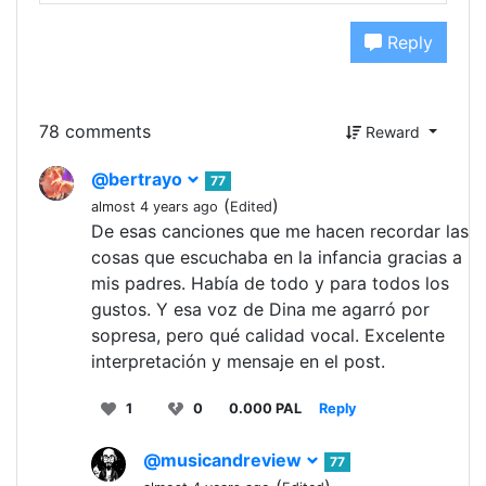
Reply
78 comments
Reward
@bertrayo
77
(
)
almost 4 years ago
Edited
De esas canciones que me hacen recordar las
cosas que escuchaba en la infancia gracias a
mis padres. Había de todo y para todos los
gustos. Y esa voz de Dina me agarró por
sopresa, pero qué calidad vocal. Excelente
interpretación y mensaje en el post.
1
0
0.000 PAL
Reply
@musicandreview
77
(
)