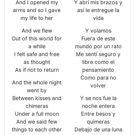
And I opened my
Y abrí mis brazos y
arms and so I gave
así le entregue la
my life to her
vida
And we flew
Y volamos
Out of this world for
Fuera de este
a while
mundo por un rato
I felt safe and free
Me sentí seguro y
as thought
libre como el
As if not to return
pensamiento
Como para no
And the whole night
volver
went by
Between kisses and
Y se nos fue la
chimeras
noche entera
Under a full moon
Entre besos y
And we said few
quimeras
things to each other
Debajo de una luna