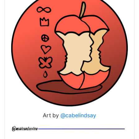
Art by
@cabelindsay