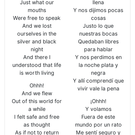
Just what our
llena
mouths
Y nos dijimos pocas
Were free to speak
cosas
And we lost
Justo lo que
ourselves in the
nuestras bocas
silver and black
Quedaban libres
night
para hablar
And there I
Y nos perdimos en
understood that life
la noche plata y
is worth living
negra
Y allí comprendí que
Ohhh!
vivir vale la pena
And we flew
Out of this world for
¡Ohhh!
a while
Y volamos
I felt safe and free
Fuera de este
as thought
mundo por un rato
As if not to return
Me sentí seguro y