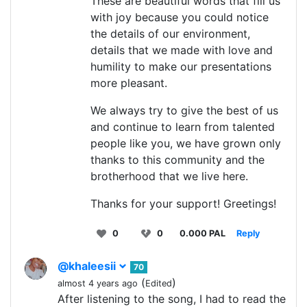
These are beautiful words that fill us
with joy because you could notice
the details of our environment,
details that we made with love and
humility to make our presentations
more pleasant.
We always try to give the best of us
and continue to learn from talented
people like you, we have grown only
thanks to this community and the
brotherhood that we live here.
Thanks for your support! Greetings!
0
0
0.000 PAL
Reply
@khaleesii
70
(
)
almost 4 years ago
Edited
After listening to the song, I had to read the