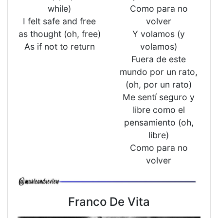
while)
Como para no
I felt safe and free
volver
as thought (oh, free)
Y volamos (y
As if not to return
volamos)
Fuera de este
mundo por un rato,
(oh, por un rato)
Me sentí seguro y
libre como el
pensamiento (oh,
libre)
Como para no
volver
Franco De Vita