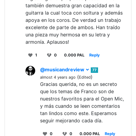
también demuestra gran capacidad en la
guitarra la cual toca con soltura y además
apoya en los coros. De verdad un trabajo
excelente de parte de ambos. Han traído
una pieza muy hermosa en su letra y
armonía. Aplausos!
1
0
0.000 PAL
Reply
@musicandreview
77
(
)
almost 4 years ago
Edited
Gracias querida, no es un secreto
que los temas de Franco son de
nuestros favoritos para el Open Mic,
y más cuando se leen comentarios
tan lindos como este. Esperamos
seguir mejorando cada día.
0
0
0.000 PAL
Reply