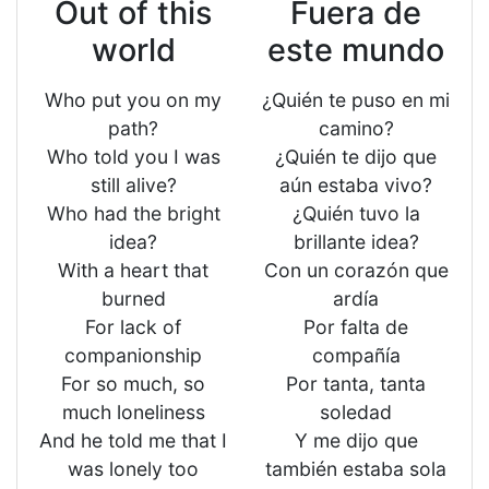
Out of this
Fuera de
world
este mundo
Who put you on my
¿Quién te puso en mi
path?
camino?
Who told you I was
¿Quién te dijo que
still alive?
aún estaba vivo?
Who had the bright
¿Quién tuvo la
idea?
brillante idea?
With a heart that
Con un corazón que
burned
ardía
For lack of
Por falta de
companionship
compañía
For so much, so
Por tanta, tanta
much loneliness
soledad
And he told me that I
Y me dijo que
was lonely too
también estaba sola