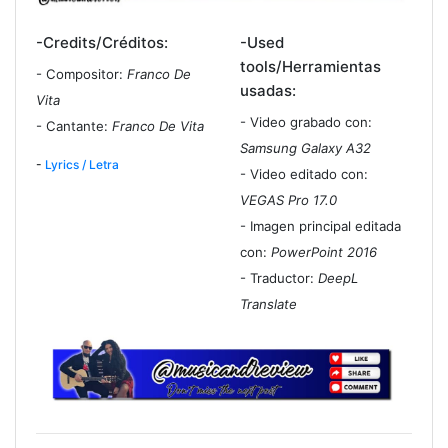
-Credits/Créditos:
-Used
tools/Herramientas
- Compositor:
Franco De
usadas:
Vita
- Video grabado con:
- Cantante:
Franco De Vita
Samsung Galaxy A32
-
Lyrics / Letra
- Video editado con:
VEGAS Pro 17.0
- Imagen principal editada
con:
PowerPoint 2016
- Traductor:
DeepL
Translate