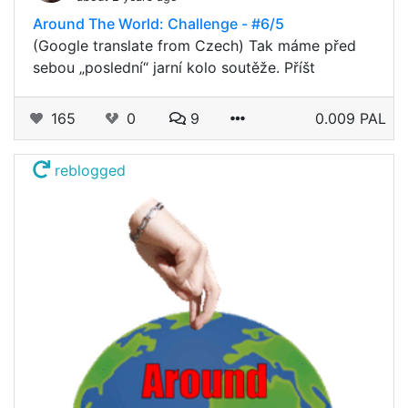
Around The World: Challenge - #6/5
(Google translate from Czech) Tak máme před
sebou „poslední“ jarní kolo soutěže. Příšt
165
0
9
0.009 PAL
reblogged