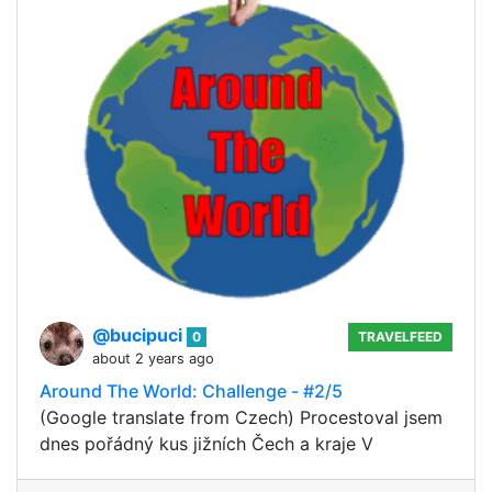
@bucipuci
0
TRAVELFEED
about 2 years ago
Around The World: Challenge - #2/5
(Google translate from Czech) Procestoval jsem
dnes pořádný kus jižních Čech a kraje V