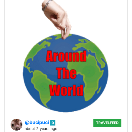
@bucipuci
0
TRAVELFEED
about 2 years ago