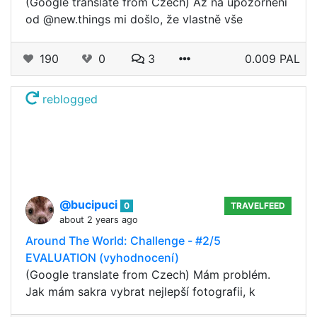
(Google translate from Czech) Až na upozornění
od @new.things mi došlo, že vlastně vše
190
0
3
0.009 PAL
reblogged
@bucipuci
0
TRAVELFEED
about 2 years ago
Around The World: Challenge - #2/5
EVALUATION (vyhodnocení)
(Google translate from Czech) Mám problém.
Jak mám sakra vybrat nejlepší fotografii, k