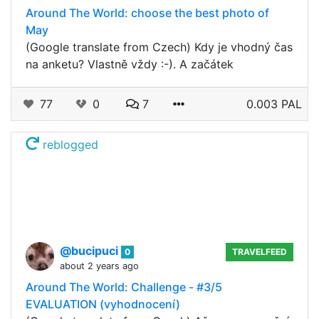
Around The World: choose the best photo of
May
(Google translate from Czech) Kdy je vhodný čas
na anketu? Vlastně vždy :-). A začátek
77
0
7
0.003 PAL
reblogged
@bucipuci
0
TRAVELFEED
about 2 years ago
Around The World: Challenge - #3/5
EVALUATION (vyhodnocení)