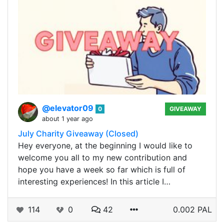
@elevator09
0
GIVEAWAY
about 1 year ago
July Charity Giveaway (Closed)
Hey everyone, at the beginning I would like to
welcome you all to my new contribution and
hope you have a week so far which is full of
interesting experiences! In this article I…
114
0
42
0.002 PAL