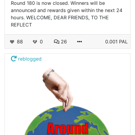
Round 180 is now closed. Winners will be
announced and rewards given within the next 24
hours. WELCOME, DEAR FRIENDS, TO THE
REFLECT
88
0
26
0.001 PAL
reblogged