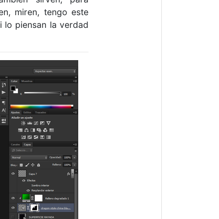
en, miren, tengo este
i lo piensan la verdad