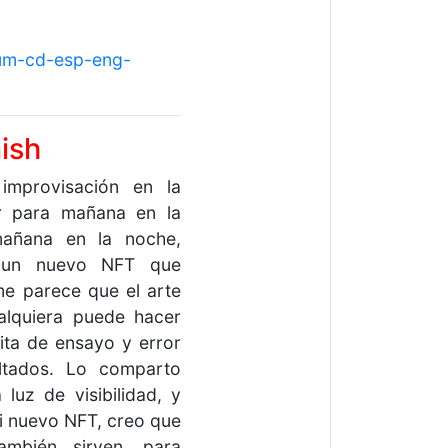
bum-cd-esp-eng-
ish
improvisación en la
ar para mañana en la
añana en la noche,
r un nuevo NFT que
e parece que el arte
alquiera puede hacer
ita de ensayo y error
ultados. Lo comparto
luz de visibilidad, y
i nuevo NFT, creo que
ambién sirven, para