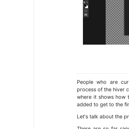
People who are curi
process of the hiver
where it shows how t
added to get to the fin
Let's talk about the p
There are so far ran