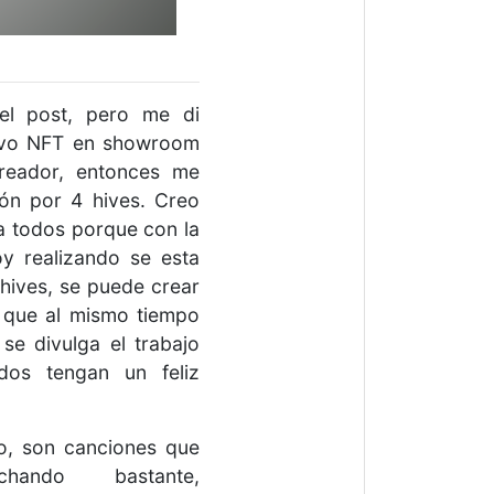
el post, pero me di
uevo NFT en showroom
reador, entonces me
ión por 4 hives. Creo
a todos porque con la
y realizando se esta
 hives, se puede crear
 que al mismo tiempo
se divulga el trabajo
dos tengan un feliz
o, son canciones que
ando bastante,