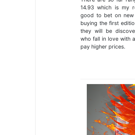
14.93 which is my re
good to bet on new t
buying the first edi
they will be discove
who fall in love with 
pay higher prices.