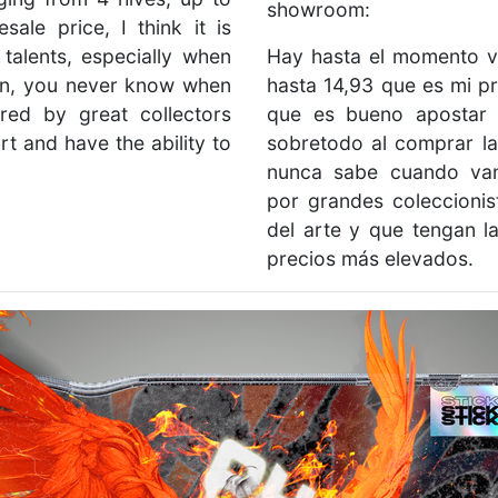
showroom:
sale price, I think it is
alents, especially when
Hay hasta el momento v
tion, you never know when
hasta 14,93 que es mi pr
red by great collectors
que es bueno apostar 
art and have the ability to
sobretodo al comprar la
nunca sabe cuando van
por grandes coleccioni
del arte y que tengan 
precios más elevados.