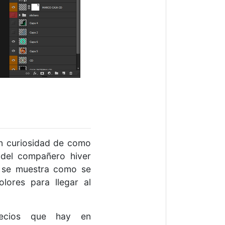
n curiosidad de como
 del compañero hiver
se muestra como se
lores para llegar al
ecios que hay en