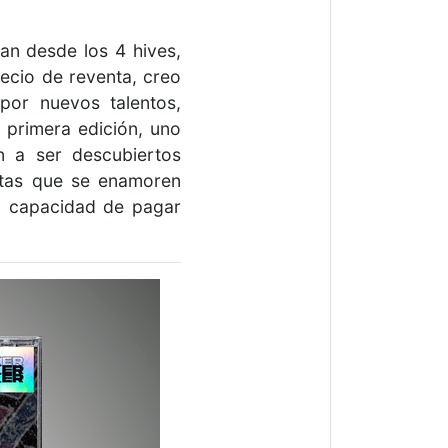
an desde los 4 hives,
ecio de reventa, creo
por nuevos talentos,
 primera edición, uno
 a ser descubiertos
stas que se enamoren
la capacidad de pagar