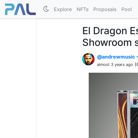
Explore
NFTs
Proposals
Pool
El Dragon 
Showroom s
@andrewmusic
(
almost 3 years ago