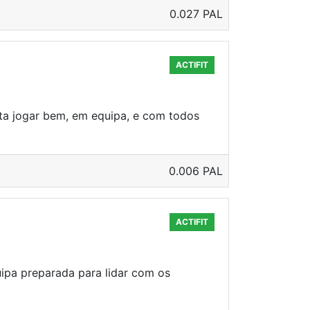
0.027 PAL
ACTIFIT
ta jogar bem, em equipa, e com todos
0.006 PAL
ACTIFIT
uipa preparada para lidar com os