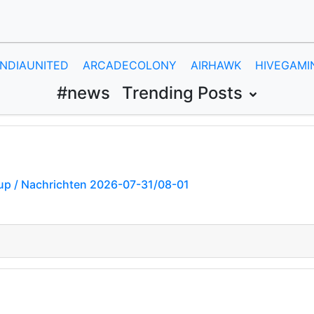
INDIAUNITED
ARCADECOLONY
AIRHAWK
HIVEGAMI
#news
Trending Posts
p / Nachrichten 2026-07-31/08-01