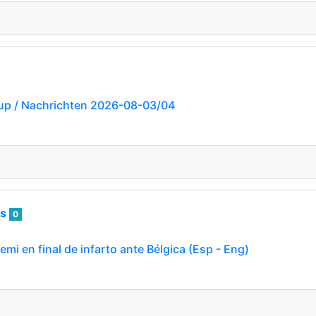
up / Nachrichten 2026-08-03/04
as
0
emi en final de infarto ante Bélgica (Esp - Eng)