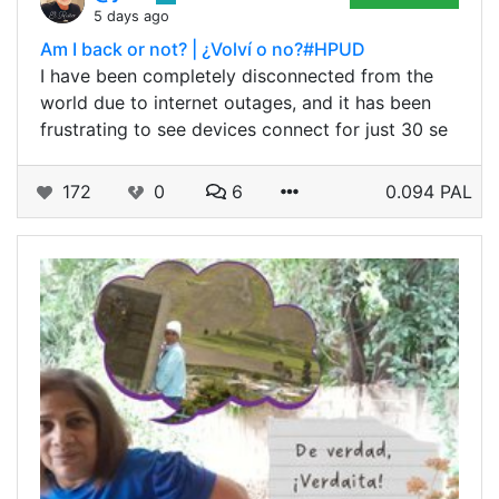
5 days ago
Am I back or not? | ¿Volví o no?#HPUD
I have been completely disconnected from the
world due to internet outages, and it has been
frustrating to see devices connect for just 30 se
172
0
6
0.094 PAL