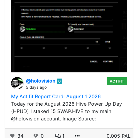
@holovision
0
ACTIFIT
5 days ago
My Actifit Report Card: August 1 2026
Today for the August 2026 Hive Power Up Day
(HPUD) I staked 15 SWAP.HIVE to my main
@holovision account. Image Source:
34
0
1
0.005 PAL