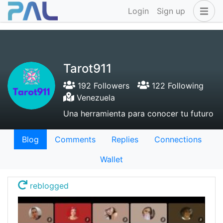
Login
Sign up
Tarot911
192 Followers
122 Following
Venezuela
Una herramienta para conocer tu futuro
Blog
Comments
Replies
Connections
Wallet
reblogged