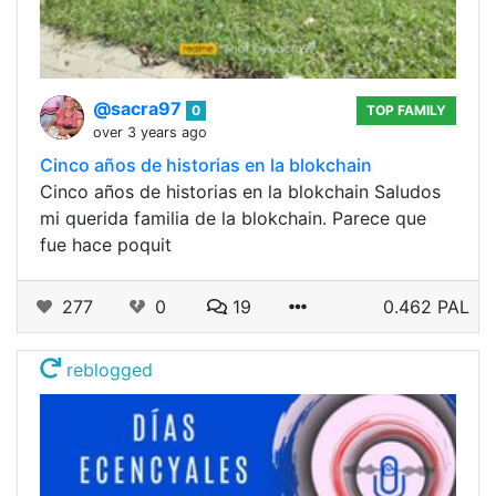
@sacra97
0
TOP FAMILY
over 3 years ago
Cinco años de historias en la blokchain
Cinco años de historias en la blokchain Saludos
mi querida familia de la blokchain. Parece que
fue hace poquit
277
0
19
0.462 PAL
reblogged