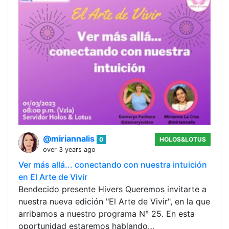
@miriannalis
0
HOLOS&LOTUS
over 3 years ago
Ver más allá... conectando con nuestra intuición
en El Arte de Vivir
Bendecido presente Hivers Queremos invitarte a
nuestra nueva edición "El Arte de Vivir", en la que
arribamos a nuestro programa N° 25. En esta
oportunidad estaremos hablando…