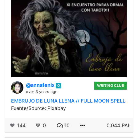
@annafenix
0
WRITING CLUB
over 3 years ago
EMBRUJO DE LUNA LLENA // FULL MOON SPELL
Fuente/Source: Pixabay
144
0
10
0.044 PAL