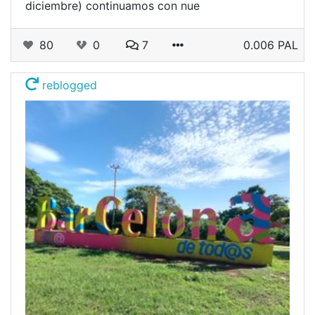
diciembre) continuamos con nue
80
0
7
0.006 PAL
reblogged