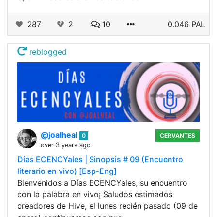
287
2
10
0.046 PAL
reblogged
@joalheal
0
CERVANTES
over 3 years ago
Días ECENCYales | Sinopsis # 09 (Encuentro
literario en vivo) [Esp-Eng]
Bienvenidos a Días ECENCYales, su encuentro
con la palabra en vivo¡ Saludos estimados
creadores de Hive, el lunes recién pasado (09 de