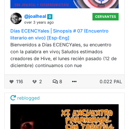
@joalheal
0
CERVANTES
over 3 years ago
Días ECENCYales | Sinopsis # 07 (Encuentro
literario en vivo) [Esp-Eng]
Bienvenidos a Días ECENCYales, su encuentro
con la palabra en vivo¡ Saludos estimados
creadores de Hive, el lunes recién pasado (12 de
diciembre) continuamos con nue
116
2
8
0.022 PAL
reblogged