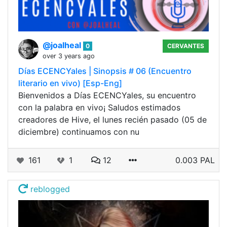
@joalheal
0
CERVANTES
over 3 years ago
Días ECENCYales | Sinopsis # 06 (Encuentro
literario en vivo) [Esp-Eng]
Bienvenidos a Días ECENCYales, su encuentro
con la palabra en vivo¡ Saludos estimados
creadores de Hive, el lunes recién pasado (05 de
diciembre) continuamos con nu
161
1
12
0.003 PAL
reblogged