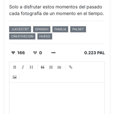
Solo a disfrutar estos momentos del pasado
cada fotografía de un momento en el tiempo.
JUEVESTBT
SPANISH
FAMILIA
PALNET
CREATIVECOIN
HUESO
166
0
0.223 PAL