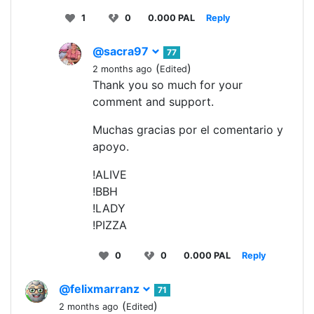
1
0
0.000 PAL
Reply
@sacra97
77
(
)
2 months ago
Edited
Thank you so much for your
comment and support.
Muchas gracias por el comentario y
apoyo.
!ALIVE
!BBH
!LADY
!PIZZA
0
0
0.000 PAL
Reply
@felixmarranz
71
(
)
2 months ago
Edited