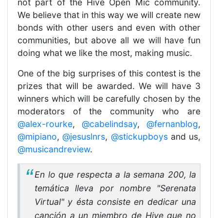
not part of the Hive Open Mic community.
We believe that in this way we will create new
bonds with other users and even with other
communities, but above all we will have fun
doing what we like the most, making music.
One of the big surprises of this contest is the
prizes that will be awarded. We will have 3
winners which will be carefully chosen by the
moderators of the community who are
@alex-rourke
,
@cabelindsay
,
@fernanblog
,
@mipiano
,
@jesuslnrs
,
@stickupboys
and us,
@musicandreview
.
En lo que respecta a la semana 200, la
temática lleva por nombre "Serenata
Virtual" y ésta consiste en dedicar una
canción a un miembro de Hive que no