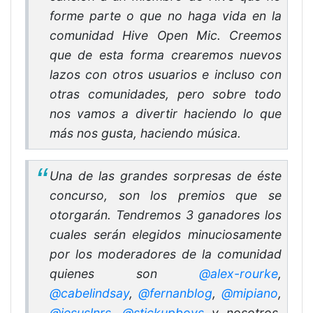
forme parte o que no haga vida en la
comunidad Hive Open Mic. Creemos
que de esta forma crearemos nuevos
lazos con otros usuarios e incluso con
otras comunidades, pero sobre todo
nos vamos a divertir haciendo lo que
más nos gusta, haciendo música.
Una de las grandes sorpresas de éste
concurso, son los premios que se
otorgarán. Tendremos 3 ganadores los
cuales serán elegidos minuciosamente
por los moderadores de la comunidad
quienes son
@alex-rourke
,
@cabelindsay
,
@fernanblog
,
@mipiano
,
@jesuslnrs
,
@stickupboys
y nosotros,