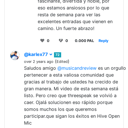
fascinante, divertida y noble, por
eso estamos ansiosos por lo que
resta de semana para ver las
excelentes entradas que vienen en
camino. Un fuerte abrazo!
0
0
0.000 PAL
Reply
@karlex77
72
(
)
over 2 years ago
Edited
Saludos amigo
@musicandreview
es un orgullo
pertenecer a esta valiosa comunidad que
gracias al trabajo de ustedes ha crecido de
gran manera. Mi video de esta semana está
listo. Pero creo que threespeak se volvió a
caer. Ojalá solucionen eso rápido porque
somos muchos los que queremos
participar.que sigan los éxitos en Hive Open
Mic