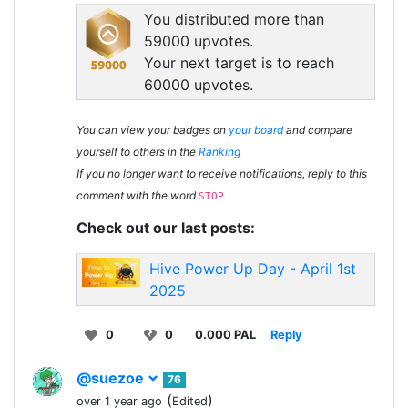
You distributed more than
59000 upvotes.
Your next target is to reach
60000 upvotes.
You can view your badges on
your board
and compare
yourself to others in the
Ranking
If you no longer want to receive notifications, reply to this
comment with the word
STOP
Check out our last posts:
Hive Power Up Day - April 1st
2025
0
0
0.000 PAL
Reply
@suezoe
76
(
)
over 1 year ago
Edited