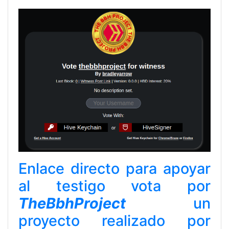
Enlace directo para apoyar
al testigo vota por
TheBbhProject
un
proyecto realizado por