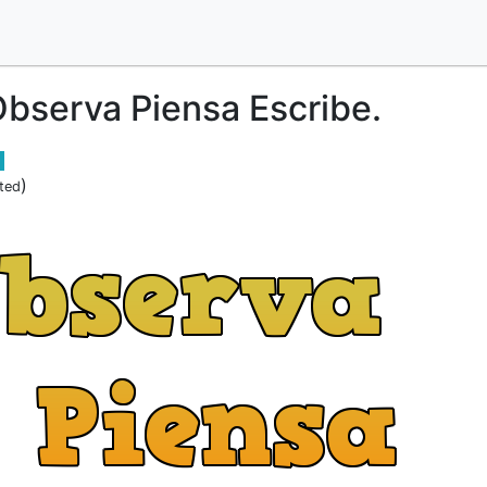
bserva Piensa Escribe.
)
ted