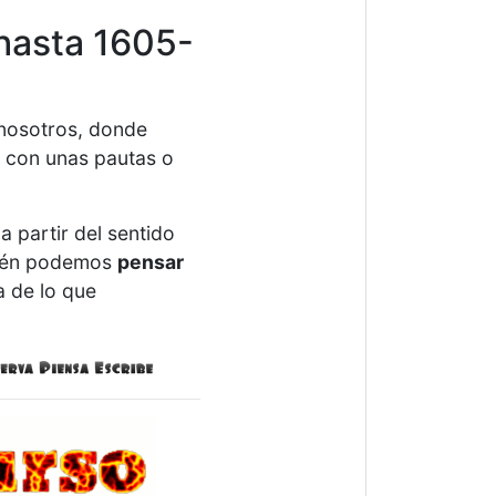
hasta 1605-
 nosotros, donde
r con unas pautas o
a partir del sentido
mbién podemos
pensar
 de lo que