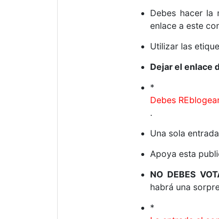
Debes hacer la
enlace a este co
Utilizar las etiqu
Dejar el enlace 
*
Debes REblogear 
.
Una sola entrada
Apoya esta publi
NO DEBES VOT
habrá una sorpre
*