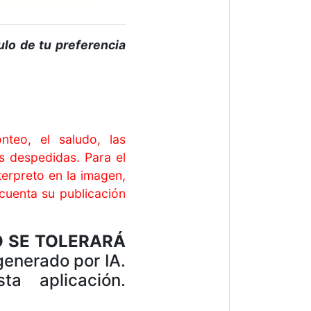
tulo de tu preferencia
teo, el saludo, las
s despedidas. Para el
terpreto en la imagen,
cuenta su publicación
 SE TOLERARÁ
generado por IA.
a aplicación.