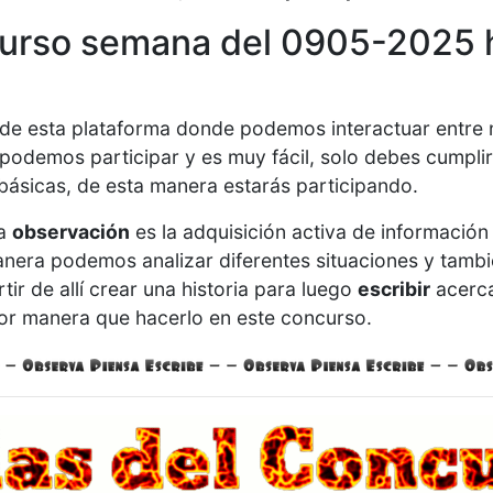
urso semana del 0905-2025 
s de esta plataforma donde podemos interactuar entre
podemos participar y es muy fácil, solo debes cumpli
básicas, de esta manera estarás participando.
la
observación
es la adquisición activa de información 
 manera podemos analizar diferentes situaciones y ta
rtir de allí crear una historia para luego
escribir
acerca
r manera que hacerlo en este concurso.