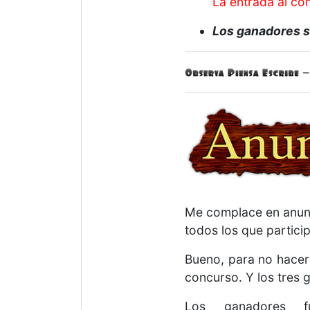
La entrada al co
Los ganadores s
Me complace en anunc
todos los que partici
Bueno, para no hacerl
concurso. Y los tres 
Los ganadores 