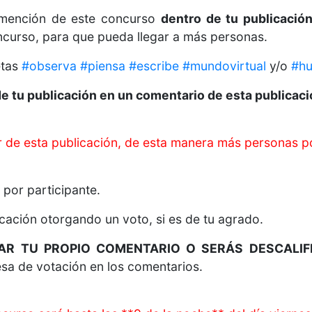
 mención de este concurso
dentro de tu publicació
ncurso, para que pueda llegar a más personas.
etas
#observa
#piensa
#escribe
#mundovirtual
y/o
#h
de tu publicación en un comentario de esta publicaci
de esta publicación, de esta manera más personas po
 por participante.
cación otorgando un voto, si es de tu agrado.
AR TU PROPIO COMENTARIO O SERÁS DESCALIF
sa de votación en los comentarios.