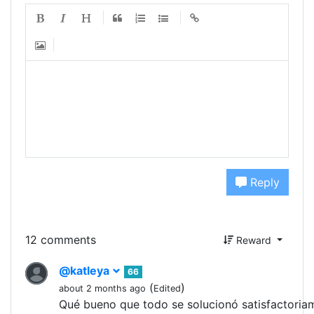
Reply
12 comments
Reward
@katleya
66
(
)
about 2 months ago
Edited
Qué bueno que todo se solucionó satisfactoria