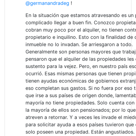
@germanandradeg
!
En la situación que estamos atravesando es un
complicado llegar a buen fin. Conozco propieta
cobran muy poco por el alquiler, no tienen cont
propietario e inquilino. Esto con la finalidad de 
inmueble no lo invadan. Se arriesgaron a todo.
Generalmente son personas mayores que trabaj
pensaron que el alquiler de las propiedades les 
sustento para la vejez. Pero, en nuestro país es
ocurrió. Esas mismas personas que tienen prop
tienen ayudas económicas de gobiernos extranj
eso completan sus gastos. Si no fuera por eso 
que irse a sus países de origen donde, lamentab
mayoría no tiene propiedades. Solo cuenta con l
la mayoría de ellos son pensionados; por lo que
atreven a retornar. Y a veces les invade el mie
para solicitar ayuda a esos países tuvieron que
solo poseen una propiedad. Están angustiados. 