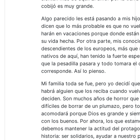
cobijó es muy grande.
Algo parecido les está pasando a mis hijo
dicen que lo más probable es que no vuel
harán en vacaciones porque donde están 
su vida hecha. Por otra parte, mis conoc
descendientes de los europeos, más que
nativos de aquí, han tenido la fuerte esp
que la pesadilla pasara y todo tomara el
corresponde. Así lo pienso.
Mi familia toda se fue, pero yo decidí qu
habrá alguien que los reciba cuando vuelv
deciden. Son muchos años de horror que
difíciles de borrar de un plumazo, pero t
acomodará porque Dios es grande y siem
con los buenos. Por ahora, los que estam
debemos mantener la actitud del protagon
historia: ser solidarios, ayudar a nuestro