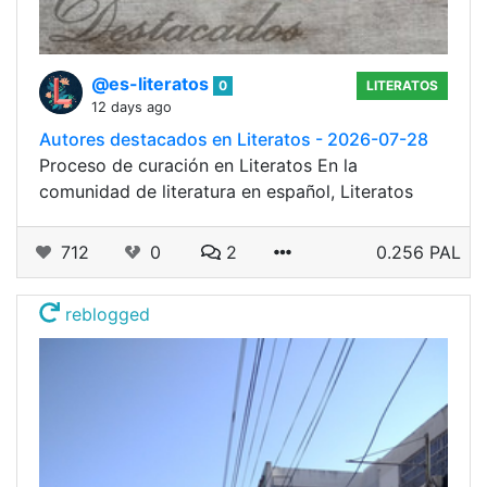
@es-literatos
0
LITERATOS
12 days ago
Autores destacados en Literatos - 2026-07-28
Proceso de curación en Literatos En la
comunidad de literatura en español, Literatos
712
0
2
0.256 PAL
reblogged