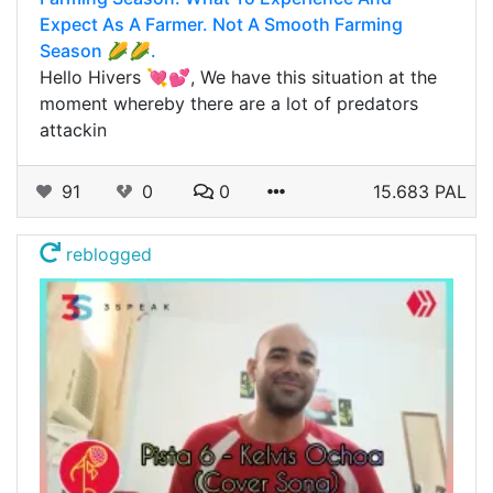
Expect As A Farmer. Not A Smooth Farming
Season 🌽🌽.
Hello Hivers 💘💕, We have this situation at the
moment whereby there are a lot of predators
attackin
91
0
0
15.683 PAL
reblogged