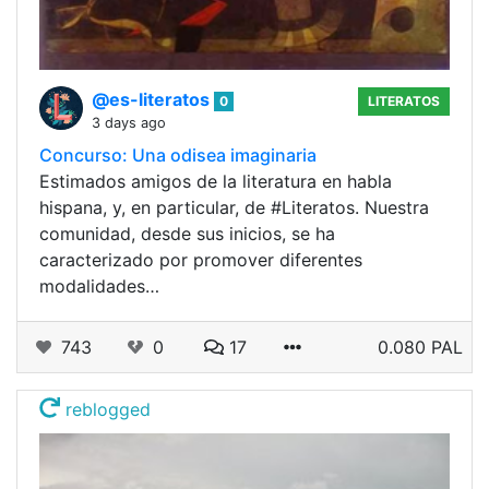
@es-literatos
0
LITERATOS
3 days ago
Concurso: Una odisea imaginaria
Estimados amigos de la literatura en habla
hispana, y, en particular, de #Literatos. Nuestra
comunidad, desde sus inicios, se ha
caracterizado por promover diferentes
modalidades…
743
0
17
0.080 PAL
reblogged