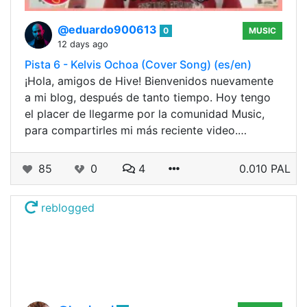
@eduardo900613
0
MUSIC
12 days ago
Pista 6 - Kelvis Ochoa (Cover Song) (es/en)
¡Hola, amigos de Hive! Bienvenidos nuevamente
a mi blog, después de tanto tiempo. Hoy tengo
el placer de llegarme por la comunidad Music,
para compartirles mi más reciente video.…
85
0
4
0.010 PAL
reblogged