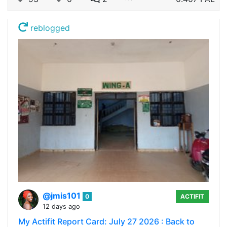
reblogged
@jmis101
0
ACTIFIT
12 days ago
My Actifit Report Card: July 27 2026 : Back to